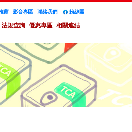
推薦
影音專區
聯絡我們
粉絲團
法規查詢
優惠專區
相關連結