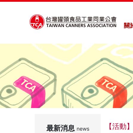
關
【活動】
最新消息
news