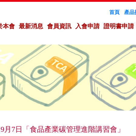
首頁
產品
於本會
最新消息
會員資訊
入會申請
證明書申請
9月7日「食品產業碳管理進階講習會」