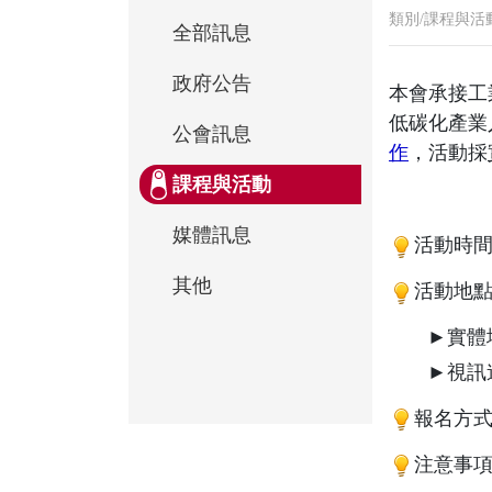
類別/課程與活
全部訊息
政府公告
本會承接工
低碳化產業
公會訊息
作
，活動採
課程與活動
媒體訊息
活動時間：1
其他
活動地
►實體
►視訊
報名方
注意事