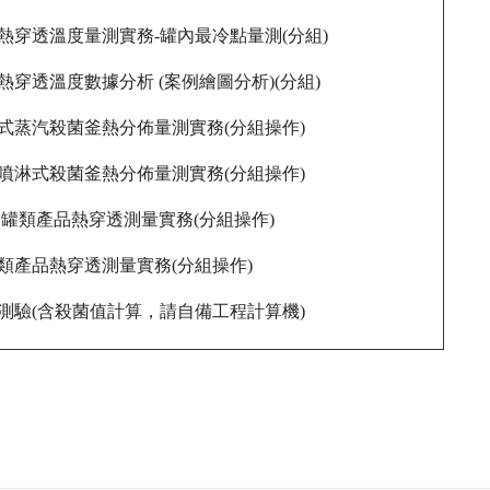
罐頭熱穿透溫度量測實務-罐內最冷點量測(分組)
頭熱穿透溫度數據分析 (案例繪圖分析)(分組)
靜置式蒸汽殺菌釜熱分佈量測實務(分組操作)
熱水噴淋式殺菌釜熱分佈量測實務(分組操作)
鐵/鋁罐類產品熱穿透測量實務(分組操作)
軟袋類產品熱穿透測量實務(分組操作)
術科測驗(含殺菌值計算，請自備工程計算機)