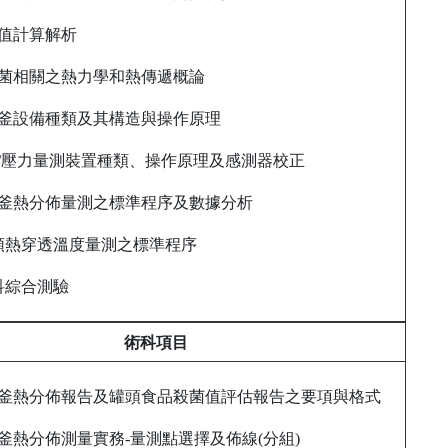
殺菌值計算解析
熱殺菌相關之熱力學和熱傳遞概論
殺菌釜設備種類及其構造與操作原理
溫度/壓力量測裝置種類、操作原理及感測器校正
殺菌釜熱分佈量測之標準程序及數據分析
 罐頭熱穿透溫度量測之標準程序
學科綜合測驗
術科項目
殺菌釜熱分佈報告及罐頭食品殺菌值評估報告之要項與格式
殺菌釜熱分佈測量實務-量測點選擇及佈線(分組)