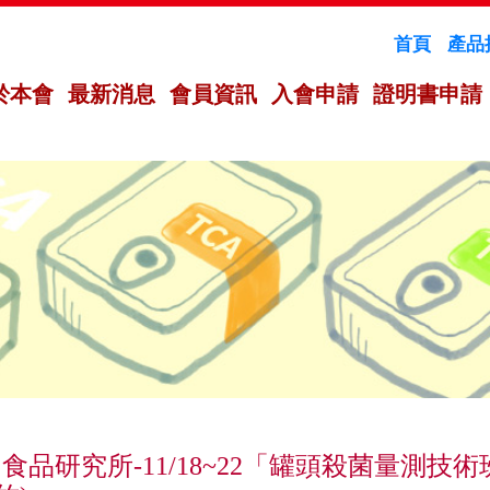
首頁
產品
於本會
最新消息
會員資訊
入會申請
證明書申請
食品研究所-11/18~22「罐頭殺菌量測技