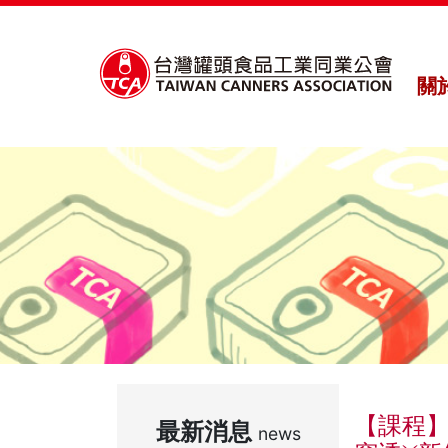
關
【課程】
最新消息
news