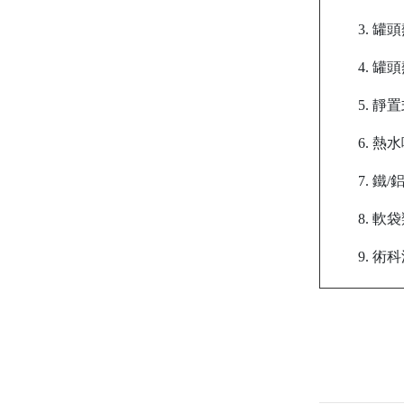
3. 
4. 罐
5. 
6. 
7. 
8. 
9. 