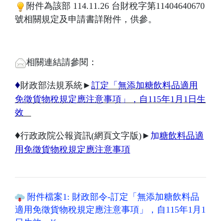
附件為該部 114.11.26 台財稅字第11404640670
號相關規定及申請書詳附件，供參。
相關連結請參閱：
♦
財政部法規系統►
訂定「無添加糖飲料品適用
免徵貨物稅規定應注意事項」，自115年1月1日生
效
♦
行政政院公報資訊(網頁文字版)►
加
糖飲料品適
用免徵貨物稅規定應注意事項
附件檔案1: 財政部令-訂定「無添加糖飲料品
適用免徵貨物稅規定應注意事項」，自115年1月1