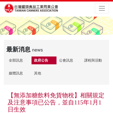
最新消息
news
全部訊息
政府公告
公會訊息
課程與活動
媒體訊息
其他
【無添加糖飲料免貨物稅】相關規定
及注意事項已公告，並自115年1月1
日生效