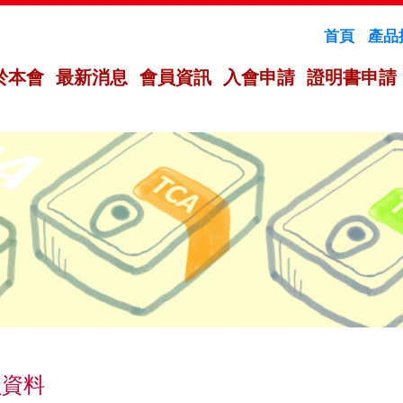
首頁
產品
於本會
最新消息
會員資訊
入會申請
證明書申請
員資料