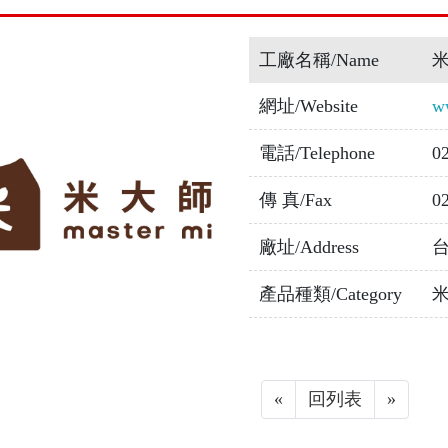
工廠名稱/Name
網址/Website
w
電話/Telephone
0
傳 真/Fax
0
廠址/Address
產品種類/Category
«
Previous
回列表
»
Next