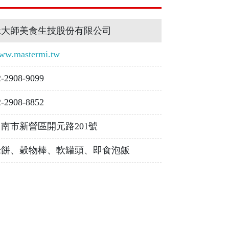
米大師美食生技股份有限公司
ww.mastermi.tw
2-2908-9099
2-2908-8852
台南市新營區開元路201號
米餅、穀物棒、軟罐頭、即食泡飯