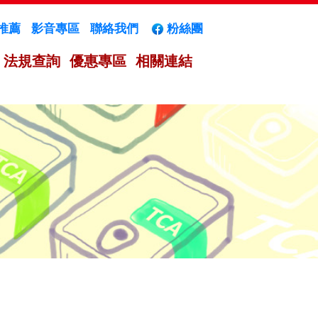
推薦
影音專區
聯絡我們
粉絲團
法規查詢
優惠專區
相關連結