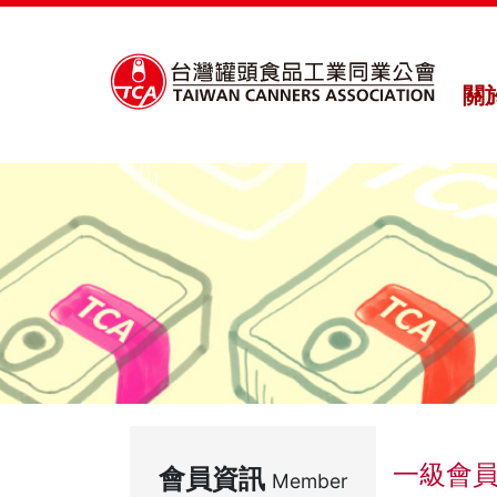
關
一級會
會員資訊
Member