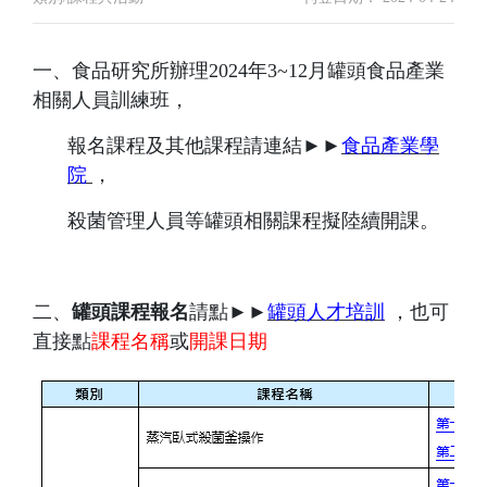
一、食品研究所辦理2024年3~12月罐頭食品產業
相關人員訓練班，
報名課程及其他課程請連結►►
食品產業學
院
，
殺菌管理人員等罐頭相關課程擬陸續開課。
二、
罐頭課程報名
請點►►
罐頭人才培訓
，也可
直接點
課程名稱
或
開課日期