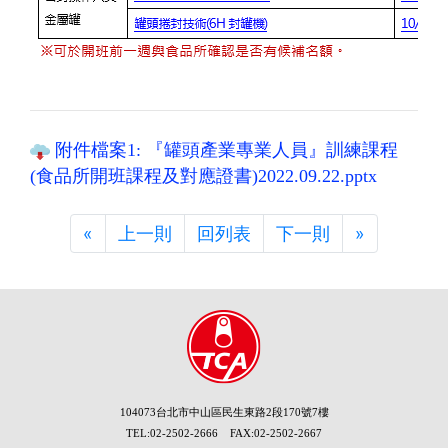
附件檔案1: 『罐頭產業專業人員』訓練課程
(食品所開班課程及對應證書)2022.09.22.pptx
«
Previous
上一則
回列表
下一則
»
Next
104073台北市中山區民生東路2段170號7樓
TEL:02-2502-2666 FAX:02-2502-2667