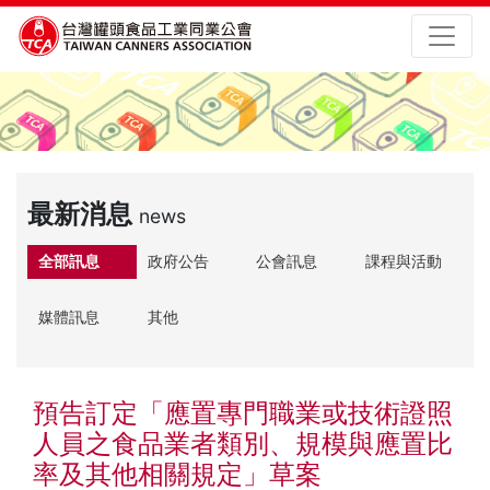
最新消息
news
全部訊息
政府公告
公會訊息
課程與活動
媒體訊息
其他
預告訂定「應置專門職業或技術證照
人員之食品業者類別、規模與應置比
率及其他相關規定」草案