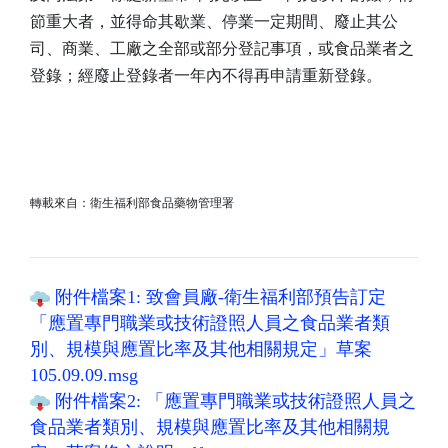
節重大者，並得命其歇業、停業一定期間、廢止其公
司、商業、工廠之全部或部分登記事項，或食品業者之
登錄；經廢止登錄者一年內不得再申請重新登錄。
轉載來自：衛生福利部食品藥物管理署
附件檔案1: 致會員廠-衛生福利部預告訂定
「應置專門職業或技術證照人員之食品業者類
別、規模與應置比率及其他相關規定」草案
105.09.09.msg
附件檔案2: 「應置專門職業或技術證照人員之
食品業者類別、規模與應置比率及其他相關規