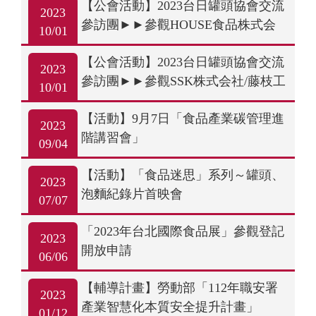
【公會活動】2023台日罐頭協會交流
2023
參訪團►►參觀HOUSE食品株式会
10/01
社/静岡工場
【公會活動】2023台日罐頭協會交流
2023
參訪團►►參觀SSK株式会社/藤枝工
10/01
場
【活動】9月7日「食品產業碳管理進
2023
階講習會」
09/04
【活動】「食品迷思」系列～罐頭、
2023
泡麵紀錄片首映會
07/07
「2023年台北國際食品展」參觀登記
2023
開放申請
06/06
【輔導計畫】勞動部「112年職安署
2023
產業智慧化本質安全提升計畫」
01/12