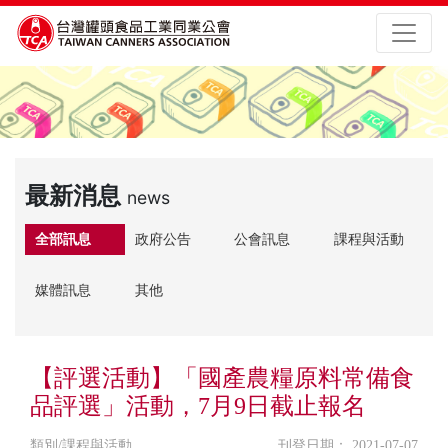
最新消息
news
全部訊息
政府公告
公會訊息
課程與活動
媒體訊息
其他
【評選活動】「國產農糧原料常備食
品評選」活動，7月9日截止報名
類別/課程與活動
刊登日期： 2021-07-07