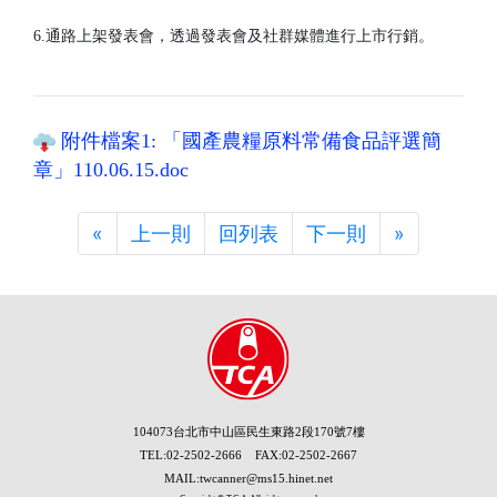
6.通路上架發表會，透過發表會及社群媒體進行上市行銷。
附件檔案1: 「國產農糧原料常備食品評選簡
章」110.06.15.doc
«
Previous
上一則
回列表
下一則
»
Next
104073台北市中山區民生東路2段170號7樓
TEL:02-2502-2666 FAX:02-2502-2667
MAIL:twcanner@ms15.hinet.net