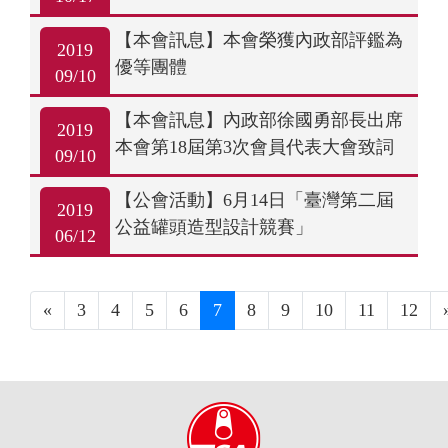
【本會訊息】本會榮獲內政部評鑑為
2019
優等團體
09/10
【本會訊息】內政部徐國勇部長出席
2019
本會第18屆第3次會員代表大會致詞
09/10
勗勉
【公會活動】6月14日「臺灣第二屆
2019
公益罐頭造型設計競賽」
06/12
«
3
4
5
6
7
8
9
10
11
12