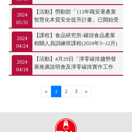
特瓶」(新竹)
【活動】勞動部「113年職安署產業
2024
智慧化本質安全提升計畫」已開始受
05/31
理申請
【課程】食品研究所-罐頭食品產業
2024
相關人員訓練班課程(2024年3~12月)
04/24
【活動】4月29日「淨零碳排趨勢發
2024
展推廣說明會及淨零碳排實作工作
04/18
坊」
«
1
2
3
»