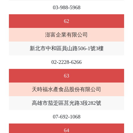
03-988-5968
62
澎富企業有限公司
新北市中和區員山路506-1號3樓
02-2228-6266
63
天時福水產食品股份有限公司
高雄市茄萣區莒光路3段282號
07-692-1068
64