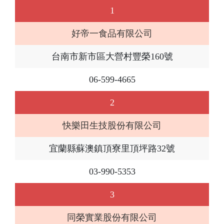
1
好帝一食品有限公司
台南市新市區大營村豐榮160號
06-599-4665
2
快樂田生技股份有限公司
宜蘭縣蘇澳鎮頂寮里頂坪路32號
03-990-5353
3
同榮實業股份有限公司