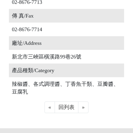
02-8676-7713
傳 真/Fax
02-8676-7714
廠址/Address
新北市三峽區橫溪路99巷26號
產品種類/Category
辣椒醬、各式調理醬、丁香魚干類、豆瓣醬、
豆腐乳
«
Previous
回列表
»
Next