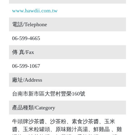
www.hawdii.com.tw
電話/Telephone
06-599-4665
傳 真/Fax
06-599-1067
廠址/Address
台南市新市區大營村豐榮160號
產品種類/Category
牛頭牌沙茶醬、沙茶粉、素食沙茶醬、玉米
醬、玉米粒罐頭、原味雞汁高湯、鮮雞晶 、雞