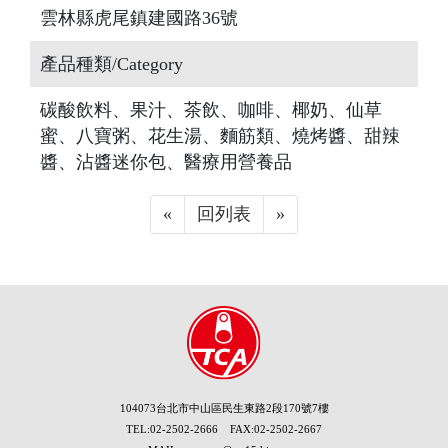
雲林縣虎尾鎮建國路36號
產品種類/Category
碳酸飲料、果汁、茶飲、咖啡、椰奶、仙草
蜜、八寶粥、花生湯、麵筋類、燒烤醬、甜辣
醬、沾醬迷你包、醫療用營養品
«
Previous
回列表
»
Next
104073台北市中山區民生東路2段170號7樓
TEL:02-2502-2666 FAX:02-2502-2667