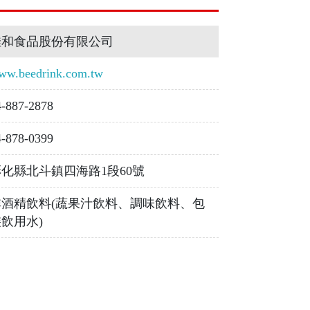
佳和食品股份有限公司
ww.beedrink.com.tw
4-887-2878
4-878-0399
彰化縣北斗鎮四海路1段60號
非酒精飲料(蔬果汁飲料、調味飲料、包
飲用水)