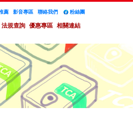
推薦
影音專區
聯絡我們
粉絲團
法規查詢
優惠專區
相關連結