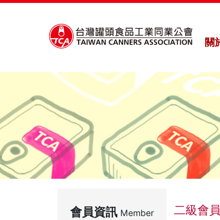
關
二級會
會員資訊
Member