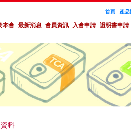
首頁
產品
於本會
最新消息
會員資訊
入會申請
證明書申請
員資料