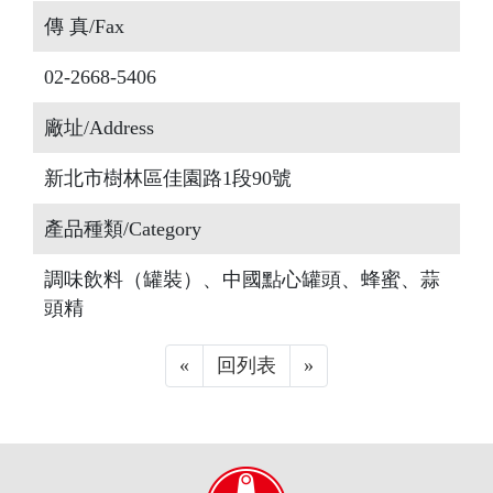
傳 真/Fax
02-2668-5406
廠址/Address
新北市樹林區佳園路1段90號
產品種類/Category
調味飲料（罐裝）、中國點心罐頭、蜂蜜、蒜
頭精
«
Previous
回列表
»
Next