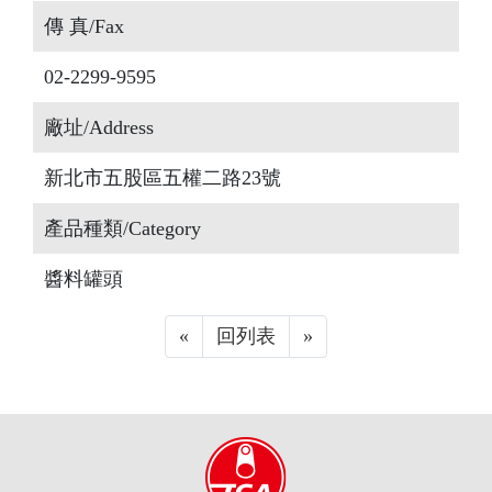
傳 真/Fax
02-2299-9595
廠址/Address
新北市五股區五權二路23號
產品種類/Category
醬料罐頭
«
Previous
回列表
»
Next