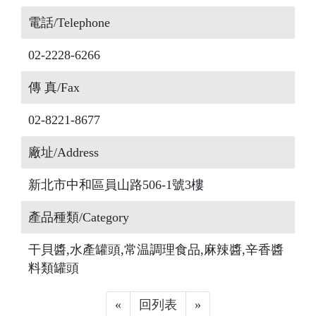
電話/Telephone
02-2228-6266
傳 真/Fax
02-8221-8677
廠址/Address
新北市中和區員山路506-1號3樓
產品種類/Category
干貝醬,水產罐頭,常温調理食品,麻辣醬,辛香醬
料類罐頭
«
Previous
回列表
»
Next