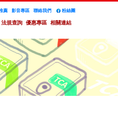
推薦
影音專區
聯絡我們
粉絲團
法規查詢
優惠專區
相關連結