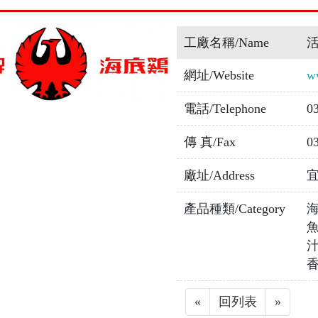
工廠名稱/Name
網址/Website
w
電話/Telephone
0
傳 真/Fax
0
廠址/Address
產品種類/Category
«
Previous
回列表
»
Next