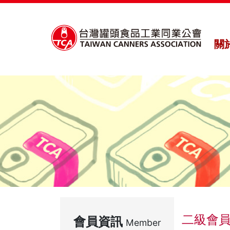
關
二級會
會員資訊
Member