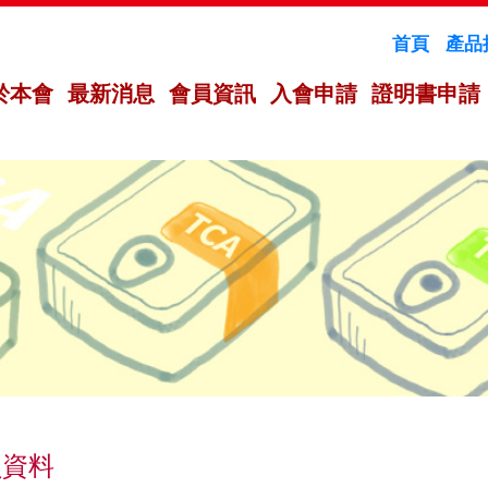
首頁
產品
於本會
最新消息
會員資訊
入會申請
證明書申請
員資料