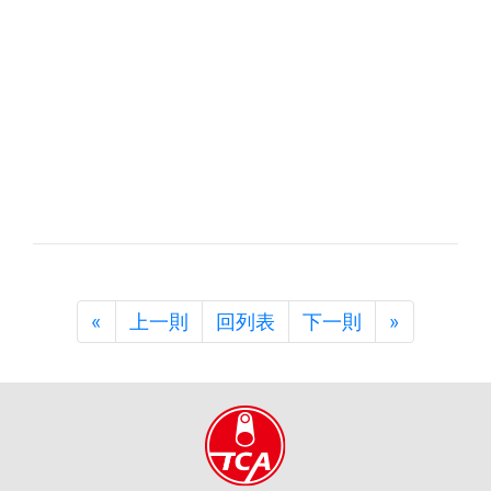
«
Previous
上一則
回列表
下一則
»
Next