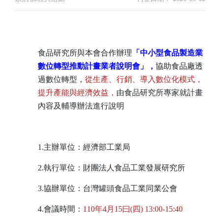
食品研究所與本會合作辦理
「中小型食品製造業
數位轉型推動計畫業者說明會」，
協助食品廠透
過數位轉型，
從生產、行銷、導入數位化模式，
提升產能與經濟效益，
由食品研究所專家就計畫
內容及輔導辦法進行說明
1.主辦單位：經濟部工業局
2.執行單位：財團法人食品工業發展研究所
3.協辦單位：台灣罐頭食品工業同業公會
4.會議時間：
110年4月15曰(四) 13:00-15:40