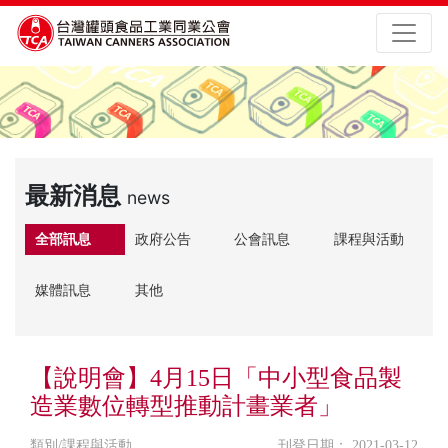
最新消息
news
全部訊息
政府公告
公會訊息
課程與活動
媒體訊息
其他
【說明會】4月15日「中小型食品製
造業數位轉型推動計畫業者」
類別/課程與活動
刊登日期： 2021-03-12