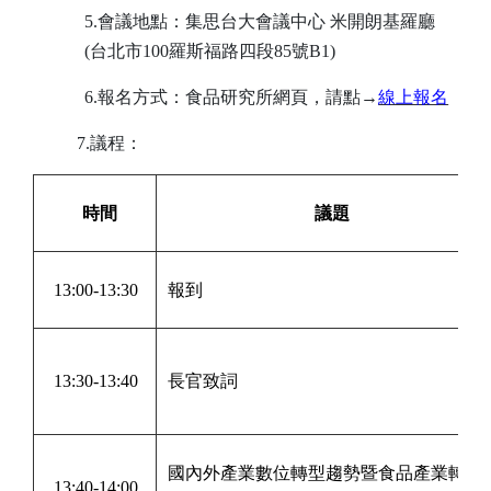
5.會議地點：集思台大會議中心 米開朗基羅廳
(台北市100羅斯福路四段85號B1)
6.報名方式：食品研究所網頁，請點→
線上報名
7.議程：
時間
議題
13:00-13:30
報到
13:30-13:40
長官致詞
國內外產業數位轉型趨勢暨食品產業轉型
13:40-14:00