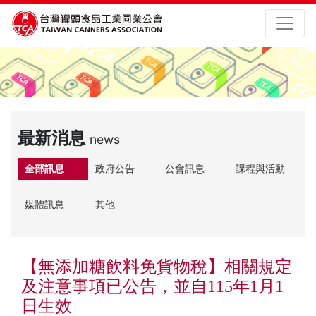
最新消息
news
全部訊息
政府公告
公會訊息
課程與活動
媒體訊息
其他
【無添加糖飲料免貨物稅】相關規定
及注意事項已公告，並自115年1月1
日生效