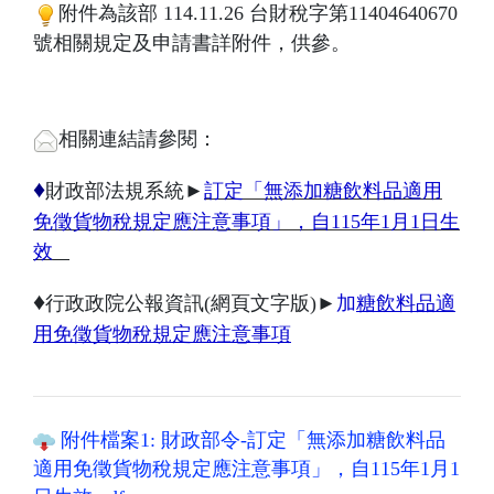
附件為該部 114.11.26 台財稅字第11404640670
號相關規定及申請書詳附件，供參。
相關連結請參閱：
♦
財政部法規系統►
訂定「無添加糖飲料品適用
免徵貨物稅規定應注意事項」，自115年1月1日生
效
♦
行政政院公報資訊(網頁文字版)►
加
糖飲料品適
用免徵貨物稅規定應注意事項
附件檔案1: 財政部令-訂定「無添加糖飲料品
適用免徵貨物稅規定應注意事項」，自115年1月1