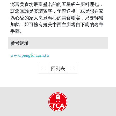
澎富美食坊最富盛名的的五星級主廚料理包，
讓您無論是宴請賓客，年菜送禮，或是想在家
為心愛的家人烹煮精心的美食饗宴，只要輕鬆
加熱，即可擁有媲美中西主廚親自下廚的奢華
手藝。
參考網址
www.pengfu.com.tw
«
Previous
回列表
»
Next