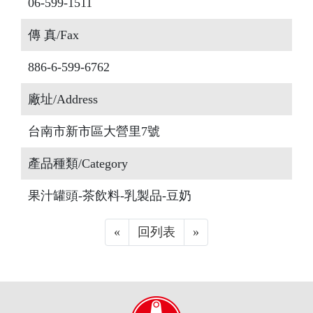
06-599-1511
傳 真/Fax
886-6-599-6762
廠址/Address
台南市新市區大營里7號
產品種類/Category
果汁罐頭-茶飲料-乳製品-豆奶
«
Previous
回列表
»
Next