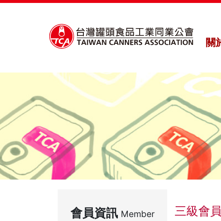
關
三級會
會員資訊
Member