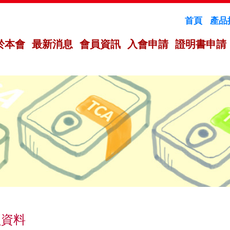
首頁
產品
於本會
最新消息
會員資訊
入會申請
證明書申請
員資料