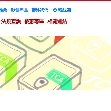
推薦
影音專區
聯絡我們
粉絲團
法規查詢
優惠專區
相關連結