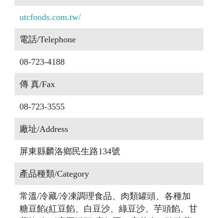
utcfoods.com.tw/
電話/Telephone
08-723-4188
傳 真/Fax
08-723-3555
廠址/Address
屏東縣麟洛鄉民生路134號
產品種類/Category
常溫/冷藏/冷凍調理食品、肉類罐頭、各種加
糖豆餡(紅豆餡、白豆沙、綠豆沙、芋頭餡、甘