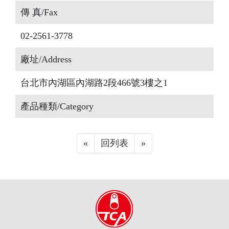
傳 真/Fax
02-2561-3778
廠址/Address
台北市內湖區內湖路2段466號3樓之1
產品種類/Category
«
Previous
回列表
»
Next