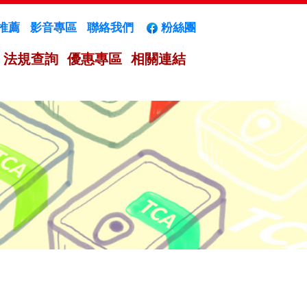
推薦
影音專區
聯絡我們
粉絲團
法規查詢
優惠專區
相關連結