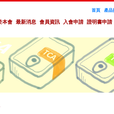
首頁
產品
於本會
最新消息
會員資訊
入會申請
證明書申請
薦