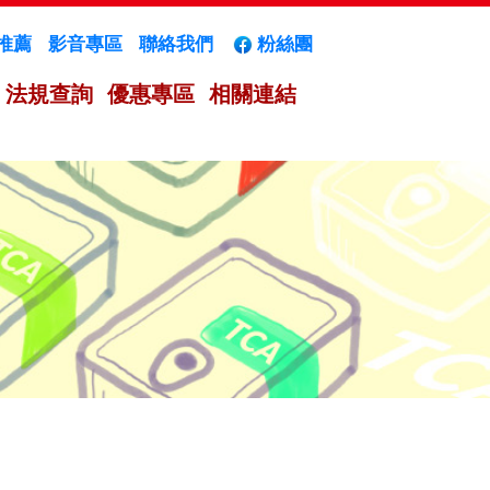
推薦
影音專區
聯絡我們
粉絲團
法規查詢
優惠專區
相關連結