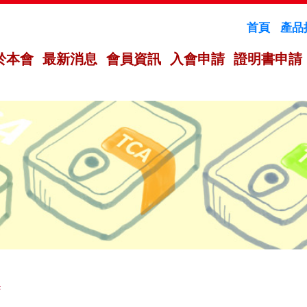
首頁
產品
於本會
最新消息
會員資訊
入會申請
證明書申請
薦